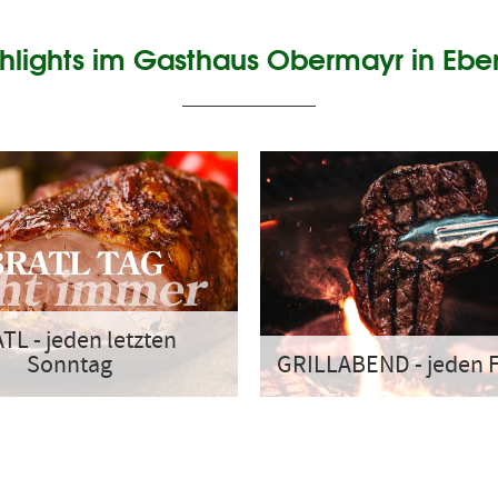
hlights im Gasthaus Obermayr in Eb
TL - jeden letzten
Sonntag
GRILLABEND - jeden F