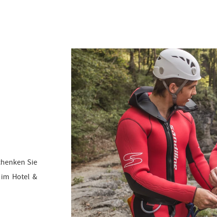
chenken Sie
 im Hotel &