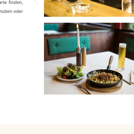
arte finden,
Stuben oder