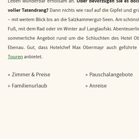
Oder bevorzugen Sie es doc
Leben wunderbar erholsam an.
voller Tatendrang?
Dann nichts wie rauf auf die Gipfel und g
– mit weitem Blick bis an die Salzkammergut-Seen. Am schönst
Fuß, mit dem Rad oder im Winter auf Langlaufski. Abenteuerli
sommerliche Angebot rund um die Schluchten des Hotel O
Ebenau. Gut, dass Hotelchef Max Obermayr auch geführte
Touren
anbietet.
Zimmer & Preise
Pauschalangebote
Familienurlaub
Anreise