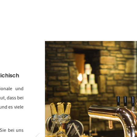
reichisch
ionale und
ut, dass bei
nd es viele
Sie bei uns