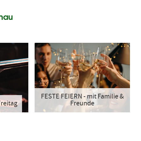
enau
FESTE FEIERN - mit Familie &
reitag
Freunde