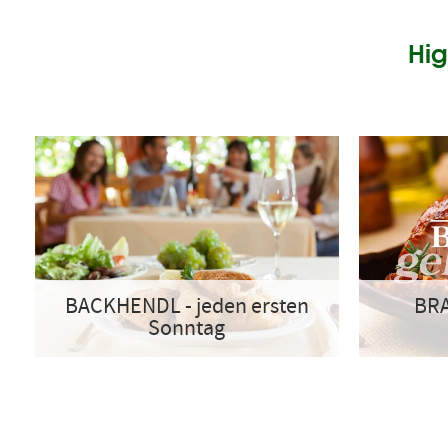
Hig
BACKHENDL - jeden ersten
BRA
Sonntag