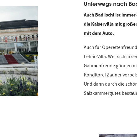
Unterwegs nach Bad
Auch Bad Ischl ist imme
die Kaiservilla mit groß
mit dem Auto.
Auch für Operettenfreunde 
Lehár-Villa. Wer sich in
Gaumenfreude gönnen möch
Konditorei Zauner vorbei
Und dann durch die schön
Salzkammergutes bestaune