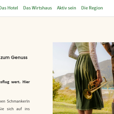
Das Hotel
Das Wirtshaus
Aktiv sein
Die Region
 zum Genuss
sflug wert. Hier
inen Schmankerln
ie sich auf ins