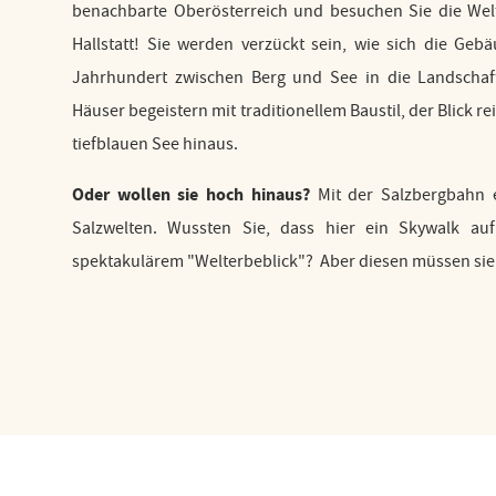
benachbarte Oberösterreich und besuchen Sie die Welt
Hallstatt! Sie werden verzückt sein, wie sich die Ge
Jahrhundert zwischen Berg und See in die Landschaf
Häuser begeistern mit traditionellem Baustil, der Blick re
tiefblauen See hinaus.
Oder wollen sie hoch hinaus?
Mit der Salzbergbahn e
Salzwelten. Wussten Sie, dass hier ein Skywalk auf
spektakulärem "Welterbeblick"? Aber diesen müssen sie 