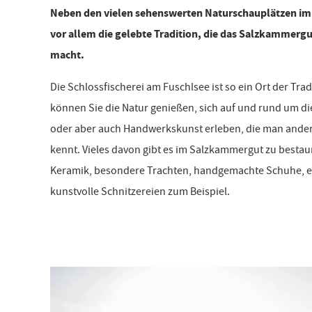
Neben den vielen sehenswerten Naturschauplätzen im
vor allem die gelebte Tradition, die das Salzkammer
macht.
Die Schlossfischerei am Fuschlsee ist so ein Ort der Trad
können Sie die Natur genießen, sich auf und rund um di
oder aber auch Handwerkskunst erleben, die man ander
kennt. Vieles davon gibt es im Salzkammergut zu best
Keramik, besondere Trachten, handgemachte Schuhe, e
kunstvolle Schnitzereien zum Beispiel.