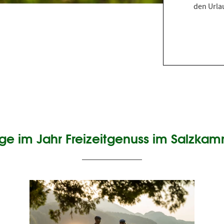
den Urlau
ge im Jahr Freizeitgenuss im Salzka