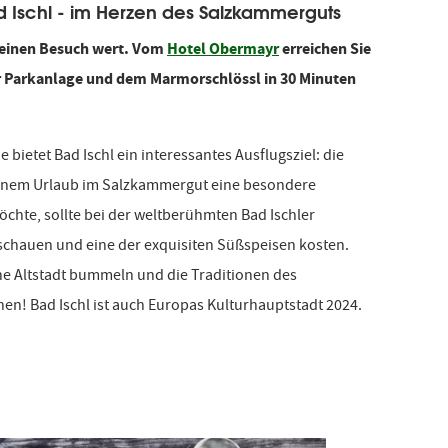
 Ischl - im Herzen des Salzkammerguts
r einen Besuch wert. Vom
Hotel Obermayr
erreichen Sie
er Parkanlage und dem Marmorschlössl in 30 Minuten
bietet Bad Ischl ein interessantes Ausflugsziel: die
 seinem Urlaub im Salzkammergut eine besondere
te, sollte bei der weltberühmten Bad Ischler
schauen und eine der exquisiten Süßspeisen kosten.
e Altstadt bummeln und die Traditionen des
n! Bad Ischl ist auch Europas Kulturhauptstadt 2024.