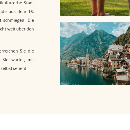
kulturerbe-Stadt
bäude aus dem 16.
t schmiegen. Die
icht weit über den
rreichen Sie die
 Sie wartet, mit
selbst sehen!