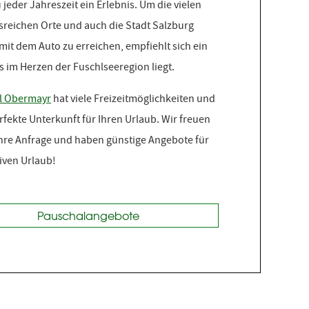
u jeder Jahreszeit ein Erlebnis. Um die vielen
nsreichen Orte und auch die Stadt Salzburg
it dem Auto zu erreichen, empfiehlt sich ein
s im Herzen der Fuschlseeregion liegt.
l Obermayr
hat viele Freizeitmöglichkeiten und
erfekte Unterkunft für Ihren Urlaub. Wir freuen
Ihre Anfrage und haben günstige Angebote für
tiven Urlaub!
Pauschalangebote