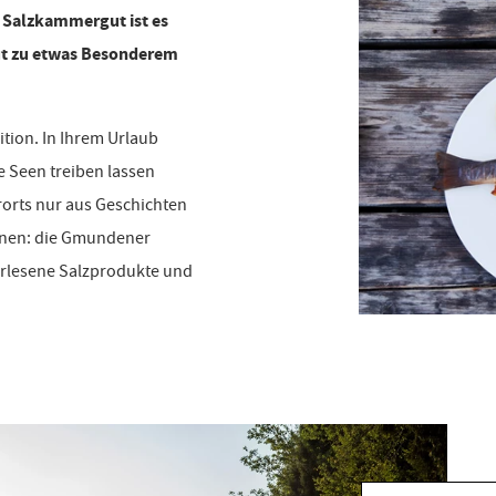
 Salzkammergut ist es
gut zu etwas Besonderem
ition. In Ihrem Urlaub
e Seen treiben lassen
orts nur aus Geschichten
aunen: die Gmundener
rlesene Salzprodukte und